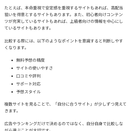
たとえば、本命重視で安定感を重視するサイトもあれば、高配当
狙いを得意とするサイトもあります。また、初心者向けコンテン
ツが充実しているサイトもあれば、上級者向けの情報を中心にし
ているサイトもあります。
比較する際には、以下のようなポイントを意識すると判断しやす
くなります。
無料予想の精度
サイトの使いやすさ
口コミや評判
サポート対応
予想スタイル
複数サイトを見ることで、「自分に合うサイト」が少しずつ見えて
きます。
広告やランキングだけで決めるのではなく、自分自身で比較しな
がら選ぶことが大切です。